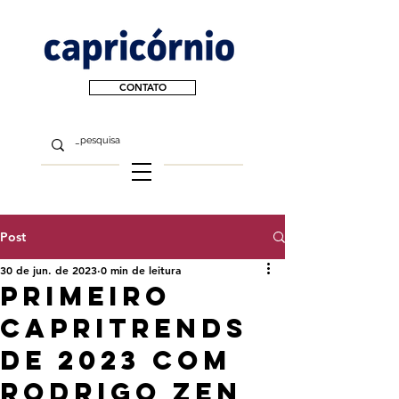
CONTATO
Post
30 de jun. de 2023
0 min de leitura
Primeiro
capritrends
de 2023 com
rodrigo zen