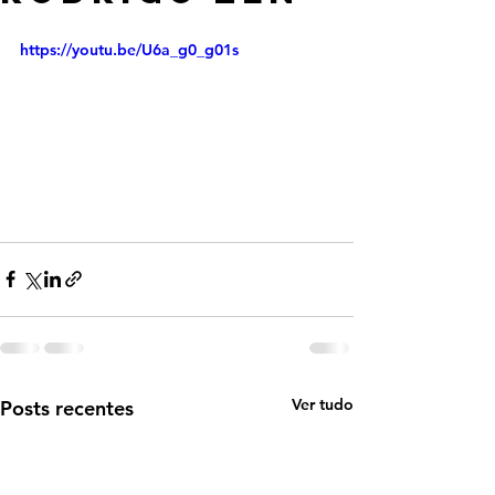
https://youtu.be/U6a_g0_g01s
Ver tudo
Posts recentes